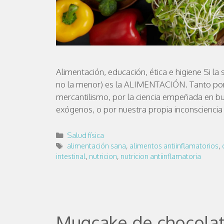
Alimentación, educación, ética e higiene Si la
no la menor) es la ALIMENTACIÓN. Tanto por 
mercantilismo, por la ciencia empeñada en bu
exógenos, o por nuestra propia inconsciencia
Salud física
alimentación sana
,
alimentos antiinflamatorios
,
intestinal
,
nutricion
,
nutricion antiinflamatoria
Mugcake de chocolate