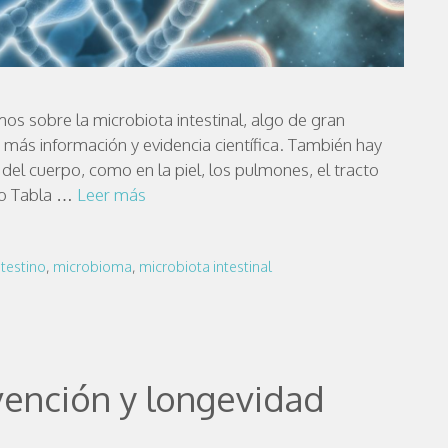
mos sobre la microbiota intestinal, algo de gran
 más información y evidencia científica. También hay
el cuerpo, como en la piel, los pulmones, el tracto
ulo Tabla …
Leer más
ntestino
,
microbioma
,
microbiota intestinal
vención y longevidad