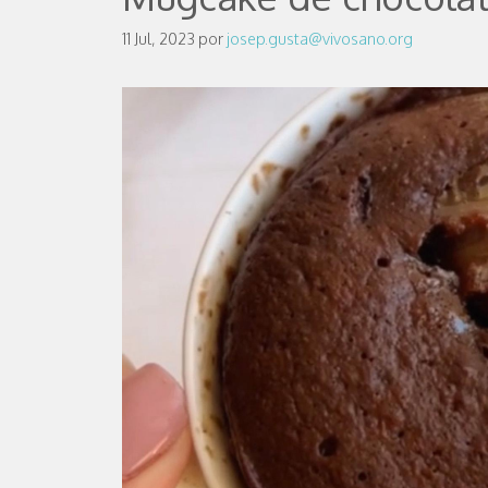
11 Jul, 2023
por
josep.gusta@vivosano.org