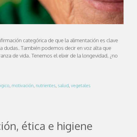
firmación categórica de que la alimentación es clave
r a dudas. También podemos decir en voz alta que
nza de vida. Tenemos el elixir de la longevidad, ¿no
ógico
,
motivación
,
nutrientes
,
salud
,
vegetales
ón, ética e higiene