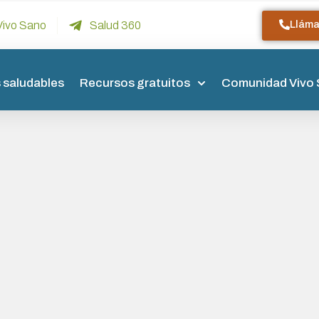
Llám
Vivo Sano
Salud 360
 saludables
Recursos gratuitos
Comunidad Vivo