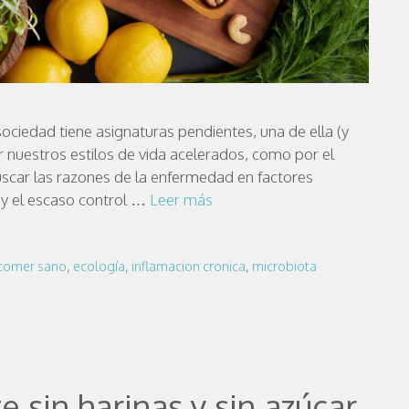
 sociedad tiene asignaturas pendientes, una de ella (y
nuestros estilos de vida acelerados, como por el
scar las razones de la enfermedad en factores
 y el escaso control …
Leer más
comer sano
,
ecología
,
inflamacion cronica
,
microbiota
 sin harinas y sin azúcar