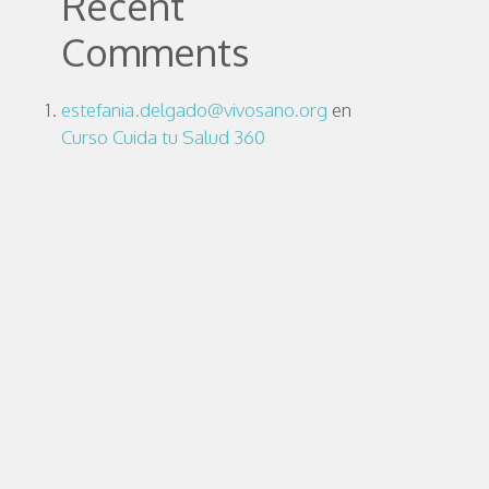
Recent
Comments
estefania.delgado@vivosano.org
en
Curso Cuida tu Salud 360