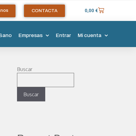
anos
0,00
€
CONTACTA
 Sano
Empresas
Entrar
Mi cuenta
Buscar
Buscar