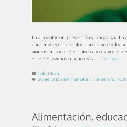
La alimentación: prevención y longevidad La a
para envejecer con salud parece no dar luga
vivimos en uno de los países con mayor espera
es así? Si vivimos mucho más …
Leer más
Salud física
alimentación antiinflamatoria
,
comer sano
,
ecol
Alimentación, educaci