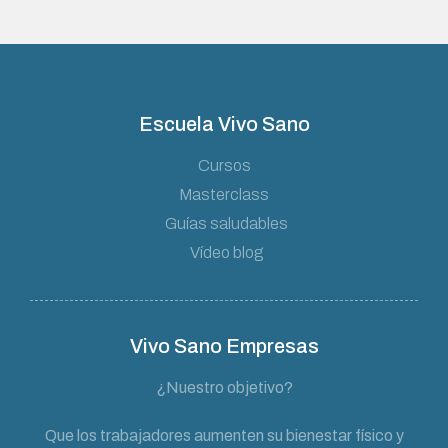
Escuela Vivo Sano
Cursos
Masterclass
Guías saludables
Vídeo blog
Vivo Sano Empresas
¿Nuestro objetivo?
Que los trabajadores aumenten su bienestar físico y