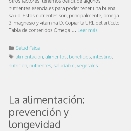
otros factores, tenemos déficit de algunos
nutrientes esenciales para poder tener una buena
salud. Estos nutrientes son, principalmente, omega
3, magnesio y vitamina D. Copiar la URL del artículo
Tabla de contenidos Omega …
Leer más
Salud física
alimentación
,
alimentos
,
beneficios
,
intestino
,
nutricion
,
nutrientes
,
saludable
,
vegetales
La alimentación:
prevención y
longevidad