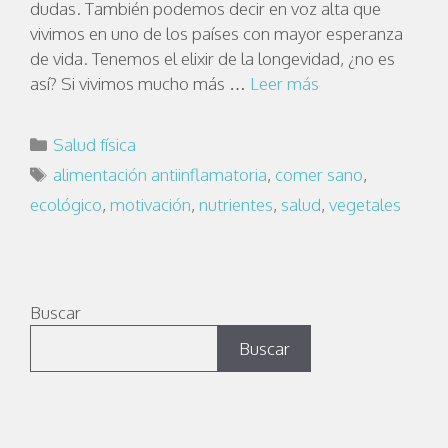
dudas. También podemos decir en voz alta que
vivimos en uno de los países con mayor esperanza
de vida. Tenemos el elixir de la longevidad, ¿no es
así? Si vivimos mucho más …
Leer más
Salud física
alimentación antiinflamatoria
,
comer sano
,
ecológico
,
motivación
,
nutrientes
,
salud
,
vegetales
Buscar
Buscar