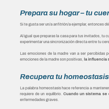
Prepara su hogar – tu cue
Si te gusta ser un/a anfitrión/a ejemplar, entonces 
Al igual que preparas la casa para tus invitados, tu cu
experimentar una sincronización directa entre tu cere
Las emociones de la madre van a ser percibidas po
emociones de la madre son positivas,
la influencia
Recupera tu homeostasis
La palabra homeostasis hace referencia a mantener u
requiere de un equilibrio.
Cuando un sistema se d
enfermedades graves.