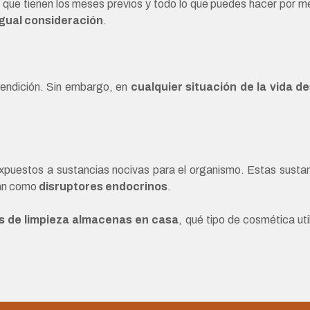
e tienen los meses previos y todo lo que puedes hacer por mejor
igual consideración
.
endición. Sin embargo, en
cualquier situación de la vida d
xpuestos a sustancias nocivas para el organismo. Estas susta
úan como
disruptores endocrinos
.
s de limpieza almacenas en casa
, qué tipo de cosmética uti