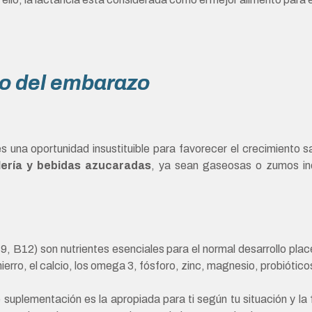
zo del embarazo
 una oportunidad insustituible para favorecer el crecimiento sa
lería y bebidas azucaradas
, ya sean gaseosas o zumos ind
 B12) son nutrientes esenciales para el normal desarrollo placen
hierro, el calcio, los omega 3, fósforo, zinc, magnesio, probiótico
 suplementación es la apropiada para ti según tu situación y la 