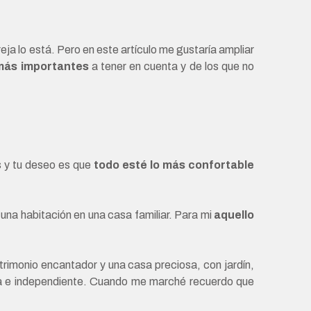
eja lo está.
Pero en este artículo me gustaría ampliar
 más importantes
a tener en cuenta y de los que no
s y tu deseo es que
todo esté lo más confortable
una habitación en una casa familiar. Para mi
aquello
trimonio encantador y una casa preciosa, con jardín,
a e independiente. Cuando me marché recuerdo que