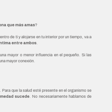
rsona que más amas
?
ntro de ti y alojarse en tu interior por un tiempo, va a
íntima entre ambos
.
una mayor o menor influencia en el pequeño. Si las
 una mayor conexión.
. Para que la salud esté presente en el organismo se
ermedad sucede
. No necesariamente hablamos de