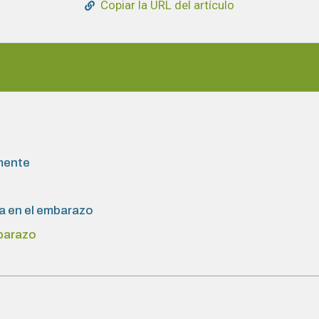
Copiar la URL del artículo
 mente
a en el embarazo
mbarazo