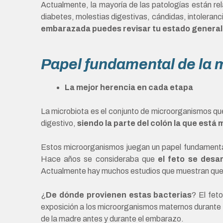
Actualmente, la mayoría de las patologías están rel
diabetes, molestias digestivas, cándidas, intoleranc
embarazada puedes revisar tu estado general y
Papel fundamental de la 
La mejor herencia en cada etapa
La microbiota es el conjunto de microorganismos que 
digestivo,
siendo la parte del colón la que está
Estos microorganismos juegan un papel fundamental en
Hace años se consideraba que
el feto se desar
Actualmente hay muchos estudios que muestran que e
¿
De dónde provienen estas bacterias
? El fet
exposición a los microorganismos maternos durante l
de la madre antes y durante el embarazo.