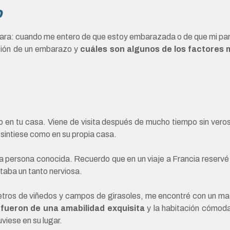
o
ara: cuando me entero de que estoy embarazada o de que mi par
ación de un embarazo y
cuáles son algunos de los factores
do en tu casa. Viene de visita después de mucho tiempo sin vero
sintiese como en su propia casa.
na persona conocida. Recuerdo que en un viaje a Francia reservé 
taba un tanto nerviosa.
ómetros de viñedos y campos de girasoles, me encontré con un ma
 fueron de una amabilidad exquisita
y la habitación cómod
viese en su lugar.