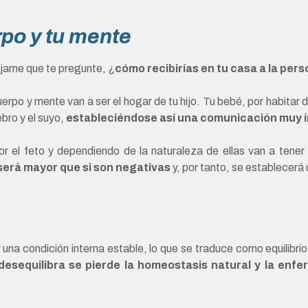
rpo y tu mente
déjame que te pregunte, ¿
cómo recibirías en tu casa a la pe
erpo y mente van a ser el hogar de tu hijo. Tu bebé, por habitar de
bro y el suyo,
estableciéndose así una comunicación muy 
r el feto y dependiendo de la naturaleza de ellas van a tener 
 será mayor que si son negativas
y, por tanto, se establecerá
na condición interna estable, lo que se traduce como equilibrio
esequilibra se pierde la homeostasis natural y la enf