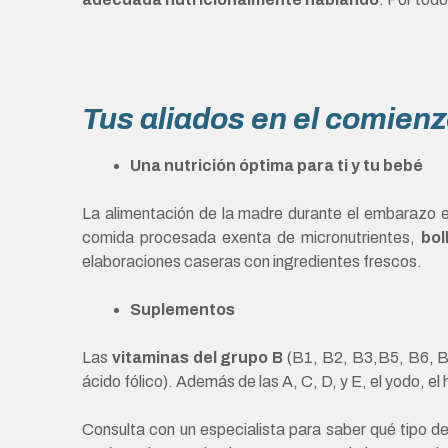
Tus aliados en el comien
Una nutrición óptima para ti y tu bebé
La alimentación de la madre durante el embarazo es
comida procesada exenta de micronutrientes,
bol
elaboraciones caseras con ingredientes frescos.
Suplementos
Las
vitaminas del grupo B
(B1, B2, B3,B5, B6, B9,
ácido fólico). Además de las A, C, D, y E, el yodo, el 
Consulta con un especialista para saber qué tipo de