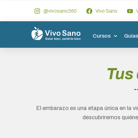
@vivosano360
Vivo Sano
Cursos
Guías
Tus 
El embarazo es una etapa única en la vi
descubriremos quiénes