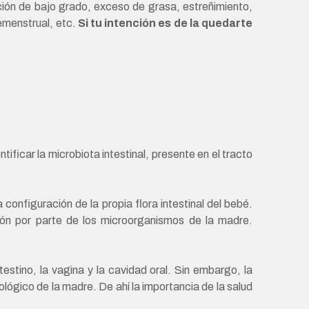
ación de bajo grado, exceso de grasa, estreñimiento,
remenstrual, etc.
Si tu intención es de la quedarte
ficar la microbiota intestinal, presente en el tracto
configuración de la propia flora intestinal del bebé.
ión por parte de los microorganismos de la madre.
estino, la vagina y la cavidad oral. Sin embargo, la
ógico de la madre. De ahí la importancia de la salud