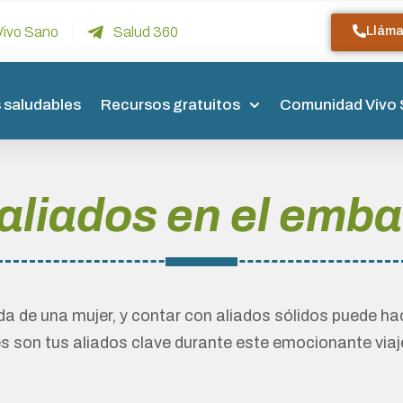
Llám
Vivo Sano
Salud 360
 saludables
Recursos gratuitos
Comunidad Vivo
aliados en el emb
da de una mujer, y contar con aliados sólidos puede hac
 son tus aliados clave durante este emocionante viaj