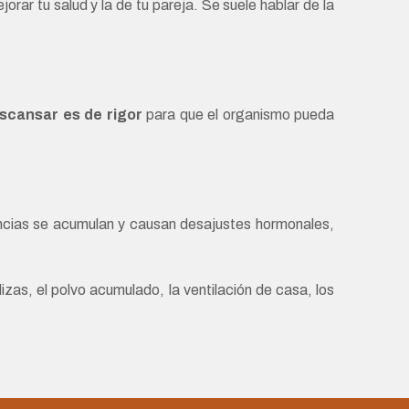
ar tu salud y la de tu pareja. Se suele hablar de la
escansar es de rigor
para que el organismo pueda
ncias se acumulan y causan desajustes hormonales,
lizas, el polvo acumulado, la ventilación de casa, los