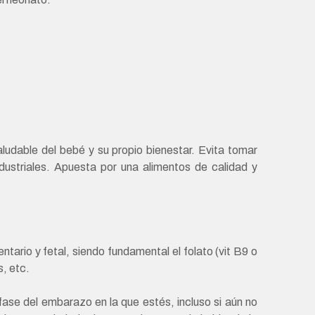
ludable del bebé y su propio bienestar. Evita tomar
ustriales. Apuesta por una alimentos de calidad y
tario y fetal, siendo fundamental el folato (vit B9 o
s, etc.
fase del embarazo en la que estés, incluso si aún no