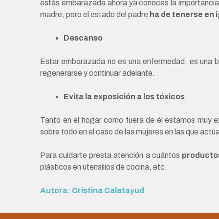
estás embarazada ahora ya conoces la importancia qu
madre, pero el estado del padre
ha de tenerse en 
Descanso
Estar embarazada no es una enfermedad, es una b
regenerarse y continuar adelante.
Evita la exposición a los tóxicos
Tanto en el hogar como fuera de él estamos muy e
sobre todo en el caso de las mujeres en las que act
Para cuidarte presta atención a cuántos
producto
plásticos en utensilios de cocina, etc.
Autora: Cristina Calatayud