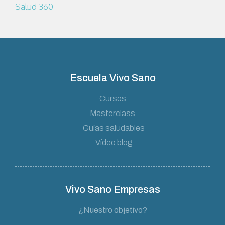
Salud 360
Escuela Vivo Sano
Cursos
Masterclass
Guías saludables
Vídeo blog
Vivo Sano Empresas
¿Nuestro objetivo?