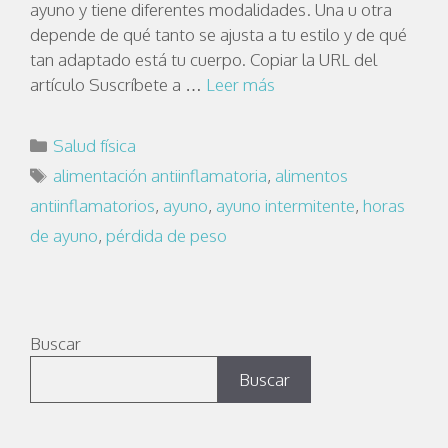
ayuno y tiene diferentes modalidades. Una u otra
depende de qué tanto se ajusta a tu estilo y de qué
tan adaptado está tu cuerpo. Copiar la URL del
artículo Suscríbete a …
Leer más
Salud física
alimentación antiinflamatoria
,
alimentos
antiinflamatorios
,
ayuno
,
ayuno intermitente
,
horas
de ayuno
,
pérdida de peso
Buscar
Buscar