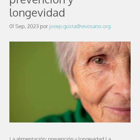
longevidad
01 Sep, 2023
por
josep.gusta@vivosano.org
La alimentación: prevención y longevidad La