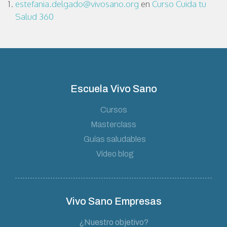
estefania.delgado@vivosano.org
en
Curso Cuida tu
Salud 360
Escuela Vivo Sano
Cursos
Masterclass
Guías saludables
Vídeo blog
Vivo Sano Empresas
¿Nuestro objetivo?