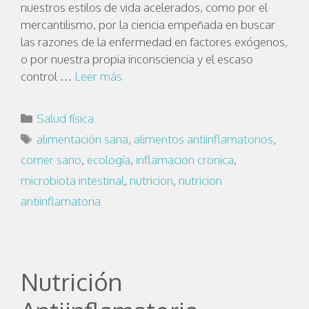
nuestros estilos de vida acelerados, como por el
mercantilismo, por la ciencia empeñada en buscar
las razones de la enfermedad en factores exógenos,
o por nuestra propia inconsciencia y el escaso
control …
Leer más
Salud física
alimentación sana
,
alimentos antiinflamatorios
,
comer sano
,
ecología
,
inflamacion cronica
,
microbiota intestinal
,
nutricion
,
nutricion
antiinflamatoria
Nutrición