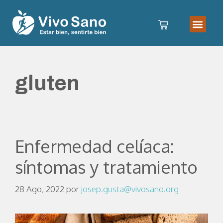
gluten
Enfermedad celíaca:
síntomas y tratamiento
28 Ago, 2022
por
josep.gusta@vivosano.org