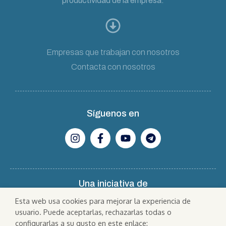
productividad de la empresa.
Empresas que trabajan con nosotros
Contacta con nosotros
Síguenos en
Una iniciativa de
Esta web usa cookies para mejorar la experiencia de
usuario. Puede aceptarlas, rechazarlas todas o
configurarlas a su gusto en este enlace: