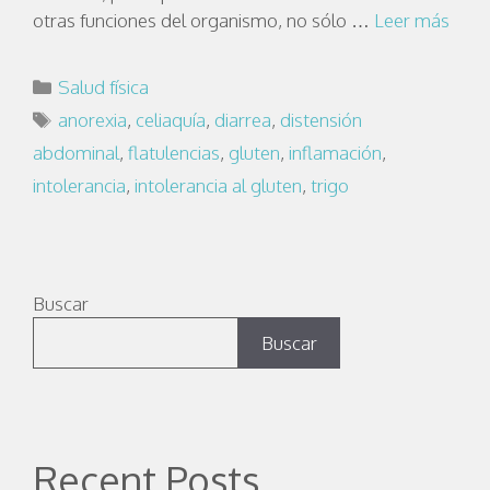
otras funciones del organismo, no sólo …
Leer más
Salud física
anorexia
,
celiaquía
,
diarrea
,
distensión
abdominal
,
flatulencias
,
gluten
,
inflamación
,
intolerancia
,
intolerancia al gluten
,
trigo
Buscar
Buscar
Recent Posts