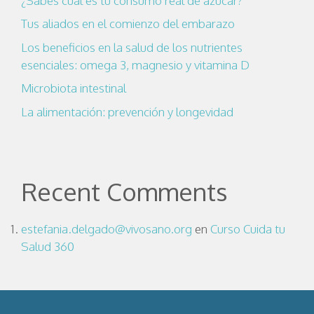
¿Sabes cuál es tu consumo real de azúcar?
Tus aliados en el comienzo del embarazo
Los beneficios en la salud de los nutrientes
esenciales: omega 3, magnesio y vitamina D
Microbiota intestinal
La alimentación: prevención y longevidad
Recent Comments
estefania.delgado@vivosano.org
en
Curso Cuida tu
Salud 360