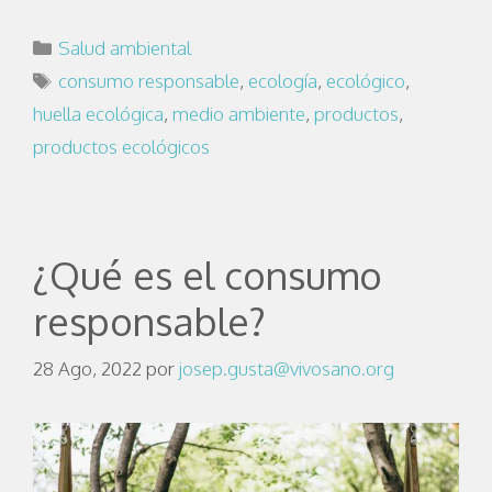
Salud ambiental
consumo responsable
,
ecología
,
ecológico
,
huella ecológica
,
medio ambiente
,
productos
,
productos ecológicos
¿Qué es el consumo
responsable?
28 Ago, 2022
por
josep.gusta@vivosano.org