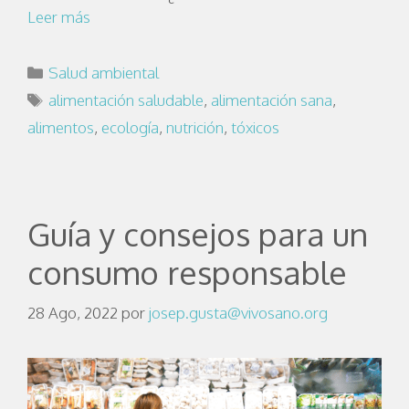
Leer más
Salud ambiental
alimentación saludable
,
alimentación sana
,
alimentos
,
ecología
,
nutrición
,
tóxicos
Guía y consejos para un
consumo responsable
28 Ago, 2022
por
josep.gusta@vivosano.org