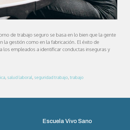
orno de trabajo seguro se basa en lo bien que la gente
 la gestión como en la fabricación. El éxito de
 a los empleados a identificar conductas inseguras y
ica
,
salud laboral
,
seguridad trabajo
,
trabajo
Escuela Vivo Sano