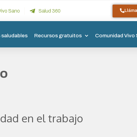
Llám
Vivo Sano
Salud 360
 saludables
Recursos gratuitos
Comunidad Vivo
jo
dad en el trabajo