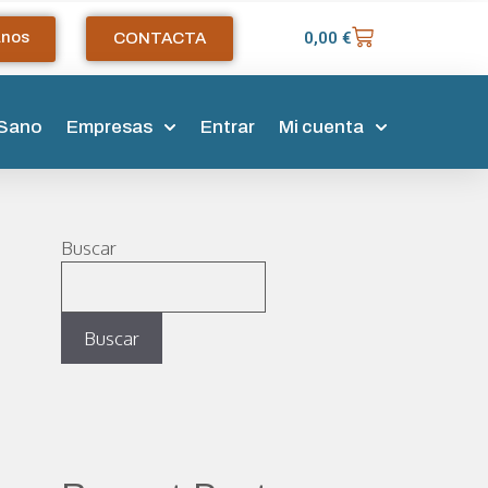
anos
0,00
€
CONTACTA
 Sano
Empresas
Entrar
Mi cuenta
Buscar
Buscar