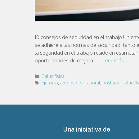
10 consejos de seguridad en el trabajo Un ent
se adhiere a las normas de seguridad, tanto en
la seguridad en el trabajo reside en estimular
oportunidades de mejora. …
Leer más
Salud física
ejercicio
,
empleados
,
laboral
,
posturas
,
salud fis
Una iniciativa de