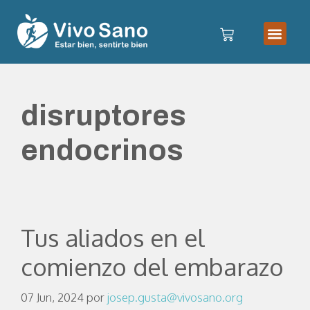
disruptores
endocrinos
Tus aliados en el
comienzo del embarazo
07 Jun, 2024
por
josep.gusta@vivosano.org