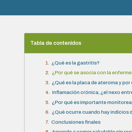
Tabla de contenidos
¿Qué es la gastritis?
¿Por qué se asocia con la enferm
¿Qué es la placa de ateroma y por
Inflamación crónica, ¿el nexo en
¿Por qué es importante monitorea
¿Qué ocurre cuando hay indicios d
Conclusiones finales
Aprende a comer saludable sin res