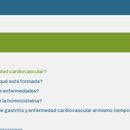
edad cardiovascular?
 qué está formada?
tre enfermedades?
r la homocisteína?
e gastritis y enfermedad cardiovascular al mismo tiemp
tricciones