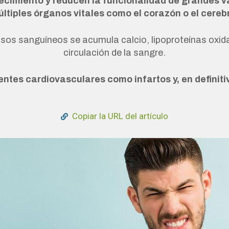
recimiento y reducen la funcionalidad de grandes 
ltiples órganos vitales como el corazón o el cereb
vasos sanguíneos se acumula calcio, lipoproteínas oxid
circulación de la sangre.
entes cardiovasculares como infartos y, en definiti
Copiar la URL del artículo