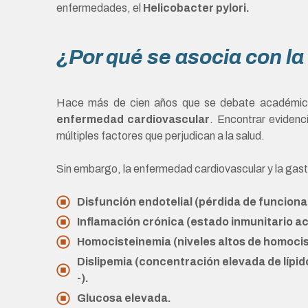
enfermedades, el
Helicobacter pylori.
¿Por qué se asocia con l
Hace más de cien años que se debate académicame
enfermedad cardiovascular
. Encontrar evidenc
múltiples factores que perjudican a la salud.
Sin embargo, la enfermedad cardiovascular y la gast
Disfunción endotelial (pérdida de funciona
Inflamación crónica (estado inmunitario ac
Homocisteinemia (niveles altos de homocis
Dislipemia (concentración elevada de lípido
-).
Glucosa elevada.