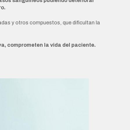
vasos sanguíneos pudiendo deteriorar
ro.
adas y otros compuestos, que dificultan la
va, comprometen la vida del paciente.