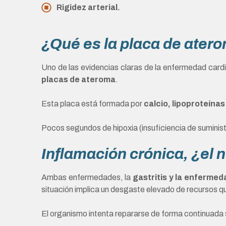
Rigidez arterial.
¿Qué es la placa de ater
Uno de las evidencias claras de la enfermedad cardi
placas de ateroma
.
Esta placa está formada por
calcio, lipoproteína
Pocos segundos de hipoxia (insuficiencia de suminist
Inflamación crónica, ¿el
Ambas enfermedades, la
gastritis y la enferme
situación implica un desgaste elevado de recursos q
El organismo intenta repararse de forma continuada s