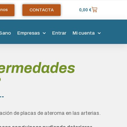
anos
0,00
€
CONTACTA
 Sano
Empresas
Entrar
Mi cuenta
enfermedades
?
ción de placas de ateroma en las arterias.