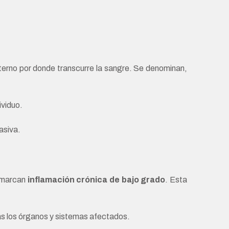
nterno por donde transcurre la sangre. Se denominan,
ividuo.
asiva.
e marcan
inflamación crónica de bajo grado
. Esta
más los órganos y sistemas afectados.