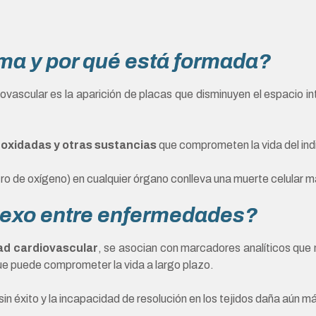
oma y por qué está formada?
ovascular es la aparición de placas que disminuyen el espacio i
s oxidadas y otras sustancias
que comprometen la vida del ind
ro de oxígeno) en cualquier órgano conlleva una muerte celular m
 nexo entre enfermedades?
dad cardiovascular
, se asocian con marcadores analíticos qu
ue puede comprometer la vida a largo plazo.
in éxito y la incapacidad de resolución en los tejidos daña aún 