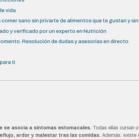
de vida
omer sano sin privarte de alimentos que te gustan y sin d
do y verificado por un experto en Nutrición
mento. Resolución de dudas y asesorías en directo
para ti
e se asocia a síntomas estomacales.
Todas ellas cursan c
eflujo, ardor y malestar tras las comidas.
Además, existe u