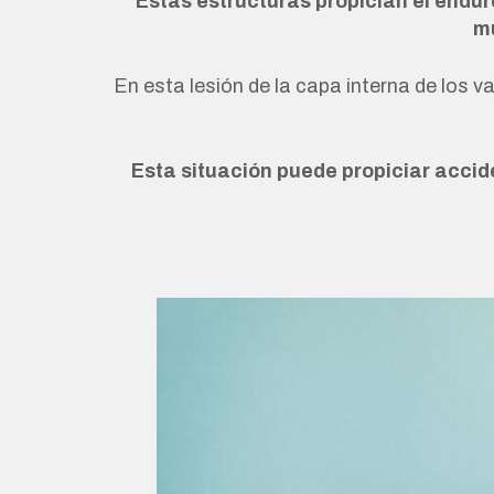
Estas estructuras propician el endu
mú
En esta lesión de la capa interna de los 
Esta situación puede propiciar accid