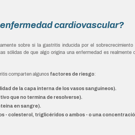
a enfermedad cardiovascular?
nte sobre si la gastritis inducida por el sobrecrecimiento
ias sólidas de que algo origina una enfermedad es realmente d
ritis comparten algunos
factores de riesgo
:
lidad de la capa interna de los vasos sanguíneos).
tivo que no termina de resolverse).
teína en sangre).
s - colesterol, triglicéridos o ambos - o una concentració