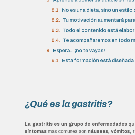
No es una dieta, sino un estilo 
Tu motivación aumentará para c
Todo el contenido está elabora
Te acompañaremos en todo mo
Espera... ¡no te vayas!
Esta formación está diseñada 
¿Qué es la gastritis?
La gastritis es un grupo de enfermedades qu
síntomas
mas comunes son
náuseas, vómitos, r