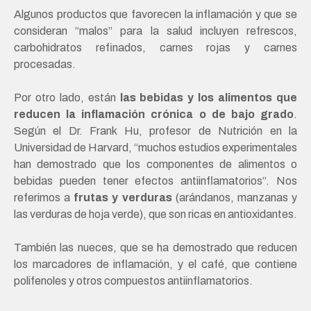
Algunos productos que favorecen la inflamación y que se
consideran “malos” para la salud incluyen refrescos,
carbohidratos refinados, carnes rojas y carnes
procesadas.
Por otro lado, están
las bebidas y los alimentos que
reducen la inflamación crónica o de bajo grado
.
Según el Dr. Frank Hu, profesor de Nutrición en la
Universidad de Harvard, “muchos estudios experimentales
han demostrado que los componentes de alimentos o
bebidas pueden tener efectos antiinflamatorios”. Nos
referimos a
frutas y verduras
(arándanos, manzanas y
las verduras de hoja verde), que son ricas en antioxidantes.
También las nueces, que se ha demostrado que reducen
los marcadores de inflamación, y el café, que contiene
polifenoles y otros compuestos antiinflamatorios.