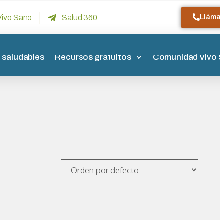
Llám
Vivo Sano
Salud 360
 saludables
Recursos gratuitos
Comunidad Vivo