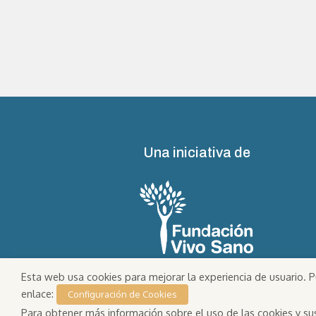
Una iniciativa de
Esta web usa cookies para mejorar la experiencia de usuario. P
enlace:
Configuración de Cookies
Para obtener más información sobre el uso de las cookies y su