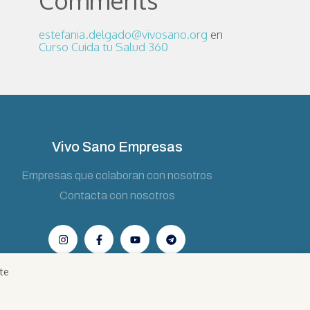
Comments
estefania.delgado@vivosano.org
en
Curso Cuida tu Salud 360
Vivo Sano Empresas
Empresas que colaboran con nosotros
Contacta con nosotros
te