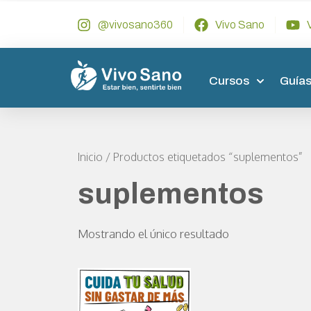
@vivosano360
Vivo Sano
Cursos
Guías
Inicio
/ Productos etiquetados “suplementos”
suplementos
Mostrando el único resultado