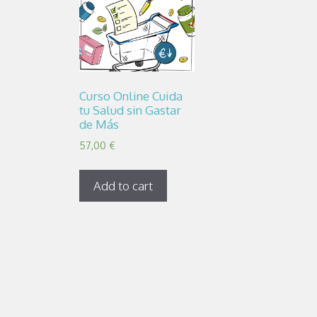
Curso Online Cuida
tu Salud sin Gastar
de Más
57,00
€
Add to cart