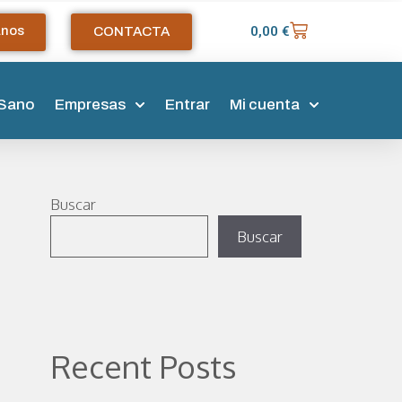
anos
0,00
€
CONTACTA
 Sano
Empresas
Entrar
Mi cuenta
Buscar
Buscar
Recent Posts