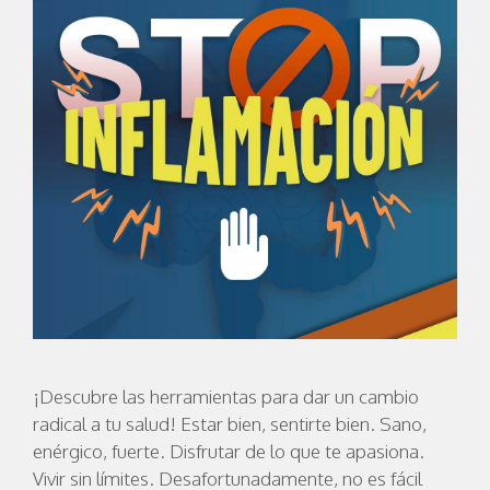
¡Descubre las herramientas para dar un cambio
radical a tu salud! Estar bien, sentirte bien. Sano,
enérgico, fuerte. Disfrutar de lo que te apasiona.
Vivir sin límites. Desafortunadamente, no es fácil