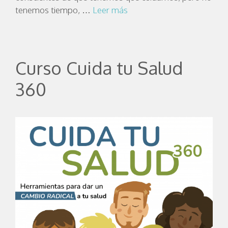
tenemos tiempo, …
Leer más
Curso Cuida tu Salud
360