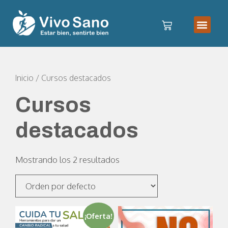
Inicio
/ Cursos destacados
Cursos
destacados
Mostrando los 2 resultados
¡Oferta!