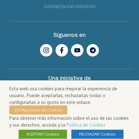
Contacta con nosotros
Síguenos en
Una iniciativa de
Esta web usa cookies para mejorar la experiencia de
usuario. Puede aceptarlas, rechazarlas todas o
configurarlas a su gusto en este enlace:
Configuración de Cookies
Para obtener más información sobre el uso de las cookies
y sus derechos, acceda a la
Política de Cookies
AVISO LEGAL
POLÍTICA DE COOKIES
PRIVACIDAD
ACEPTAR Cookies
RECHAZAR Cookies
CONDICIONES DE CONTRATACIÓN