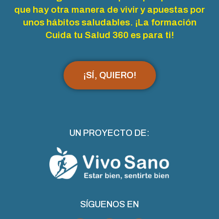
que hay otra manera de vivir y apuestas por
unos hábitos saludables. ¡La formación
Cuida tu Salud 360 es para ti!
¡SÍ, QUIERO!
UN PROYECTO DE:
SÍGUENOS EN