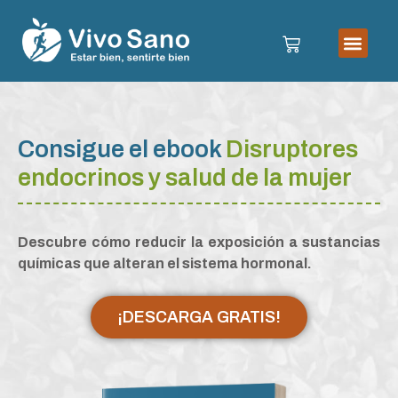
Consigue el ebook
Disruptores
endocrinos y salud de la mujer
Descubre cómo reducir la exposición a sustancias
químicas que alteran el sistema hormonal.
¡DESCARGA GRATIS!