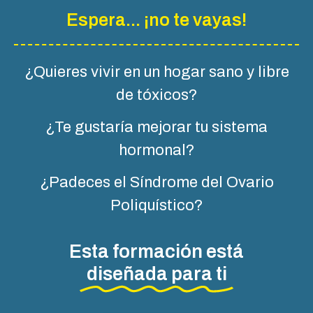
Espera... ¡no te vayas!
¿Quieres vivir en un hogar sano y libre
de tóxicos?
¿Te gustaría mejorar tu sistema
hormonal?
¿Padeces el Síndrome del Ovario
Poliquístico?
Esta formación está
diseñada para ti