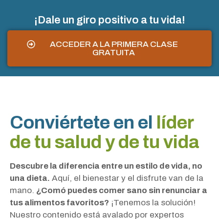
¡Dale un giro positivo a tu vida!
ACCEDER A LA PRIMERA CLASE
GRATUITA
Conviértete en el
líder
de tu salud y de tu vida
Descubre la diferencia entre un estilo de vida, no
una dieta.
Aquí, el bienestar y el disfrute van de la
mano.
¿Comó puedes comer sano sin renunciar a
tus alimentos favoritos?
¡Tenemos la solución!
Nuestro contenido está avalado por expertos