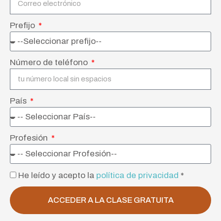
Prefijo
Número de teléfono
País
Profesión
He leído y acepto la
política de privacidad
*
ACCEDER A LA CLASE GRATUITA