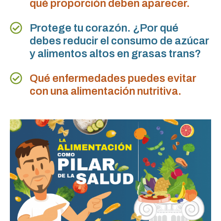
qué proporción deben aparecer.
Protege tu corazón. ¿Por qué
debes reducir el consumo de azúcar
y alimentos altos en grasas trans?
Qué enfermedades puedes evitar
con una alimentación nutritiva.