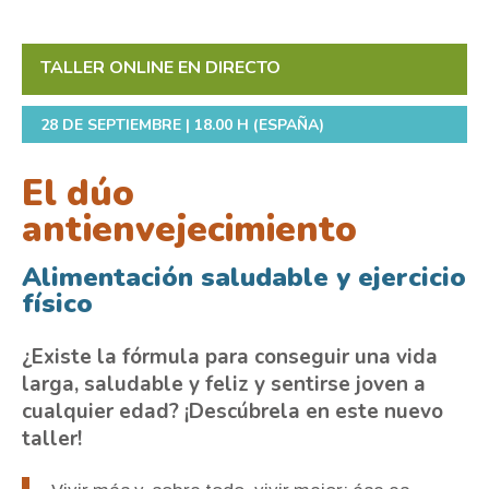
TALLER ONLINE EN DIRECTO
28 DE SEPTIEMBRE | 18.00 H (ESPAÑA)
El dúo
antienvejecimiento
Alimentación saludable y ejercicio
físico
¿Existe la fórmula para conseguir una vida
larga, saludable y feliz y sentirse joven a
cualquier edad? ¡Descúbrela en este nuevo
taller!