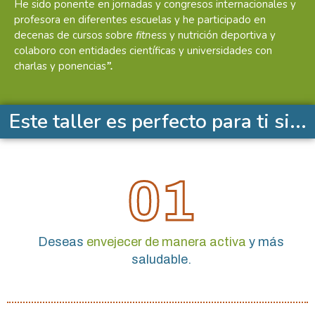
He sido ponente en jornadas y congresos internacionales y
profesora en diferentes escuelas y he participado en
decenas de cursos sobre
fitness
y nutrición deportiva y
colaboro con entidades científicas y universidades con
charlas y ponencias
”.
Este taller es perfecto para ti si...
01
Deseas
envejecer de manera activa
y más
saludable.