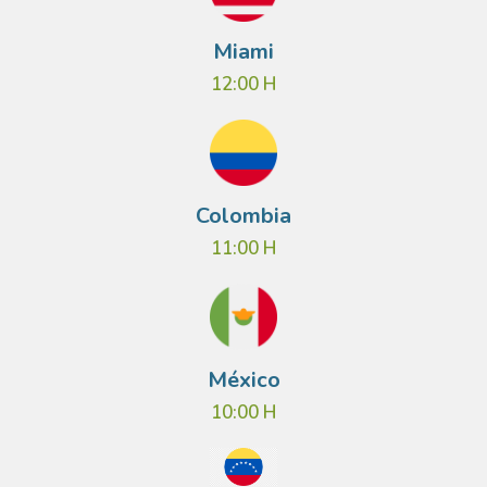
Miami
12:00 H
Colombia
11:00 H
México
10:00 H